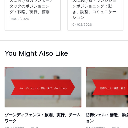
スにおけるカウンターア
スにおけるトランジショ
タックのポジショニン
ンポジショニング：動
グ：戦略、実行、役割
き、調整、コミュニケー
ション
04/02/2026
04/02/2026
You Might Also Like
ゾーンディフェンス：原則、実行、チーム
防御シェル：構造、動
ワーク
ョン