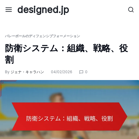
Skip
designed.jp
to
content
バレーボールのディフェンシブフォーメーション
防衛システム：組織、戦略、役
割
By
ジェナ・キャラハン
04/02/2026
0