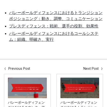
バレーボールディフェンスにおけるトランジション
ポジショニング：動き、調整、コミュニケーション
プレスディフェンス：戦術、選手の役割、効果性
バレーボールディフェンスにおけるコールシステ
ム：組織、明確さ、実行
Previous Post
Next Post
バレーボールディフェン
バレーボールディフェン