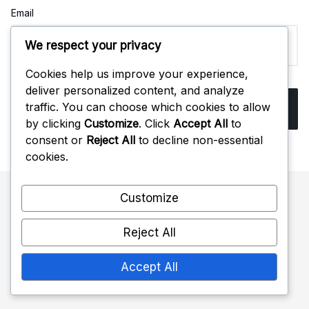
Email
We respect your privacy
Cookies help us improve your experience,
deliver personalized content, and analyze
traffic. You can choose which cookies to allow
by clicking
Customize
. Click
Accept All
to
consent or
Reject All
to decline non-essential
cookies.
Customize
カテゴリ
Reject All
バレーボールのディフェンシブフォーメーション
Accept All
バレーボールディフェンスにおけるコミュニケーション戦略