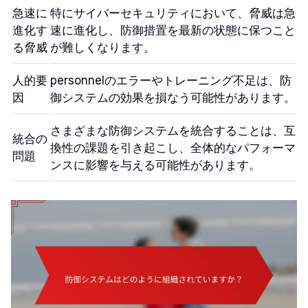
急速に
特にサイバーセキュリティにおいて、脅威は急
進化す
速に進化し、防御措置を最新の状態に保つこと
る脅威
が難しくなります。
人的要
personnelのエラーやトレーニング不足は、防
因
御システムの効果を損なう可能性があります。
さまざまな防御システムを統合することは、互
統合の
換性の課題を引き起こし、全体的なパフォーマ
問題
ンスに影響を与える可能性があります。