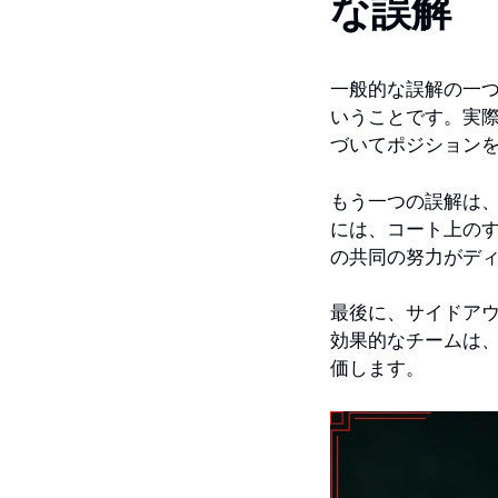
な誤解
一般的な誤解の一
いうことです。実
づいてポジション
もう一つの誤解は
には、コート上の
の共同の努力がデ
最後に、サイドア
効果的なチームは
価します。