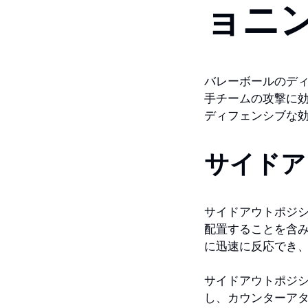
ョニ
バレーボールのデ
手チームの攻撃に
ディフェンシブな
サイドア
サイドアウトポジ
配置することを含
に迅速に反応でき
サイドアウトポジ
し、カウンターア