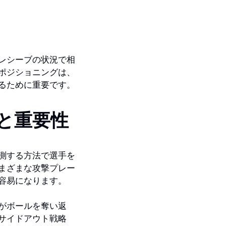
レシーブの状況で相
ポジショニングは、
るために重要です。
と重要性
測する方法で選手を
まざまな攻撃プレー
容易になります。
がボールを奪い返
サイドアウト戦略