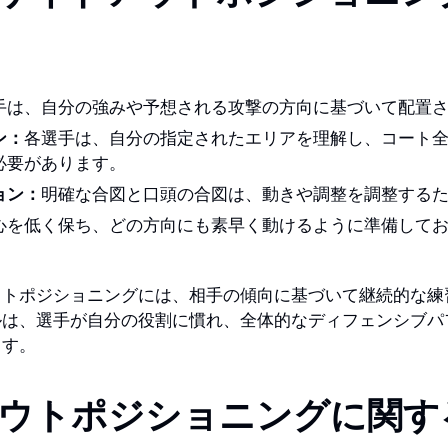
手は、自分の強みや予想される攻撃の方向に基づいて配置
ン：
各選手は、自分の指定されたエリアを理解し、コート
必要があります。
ョン：
明確な合図と口頭の合図は、動きや調整を調整する
心を低く保ち、どの方向にも素早く動けるように準備して
ウトポジショニングには、相手の傾向に基づいて継続的な練
ルは、選手が自分の役割に慣れ、全体的なディフェンシブパ
ます。
ウトポジショニングに関す