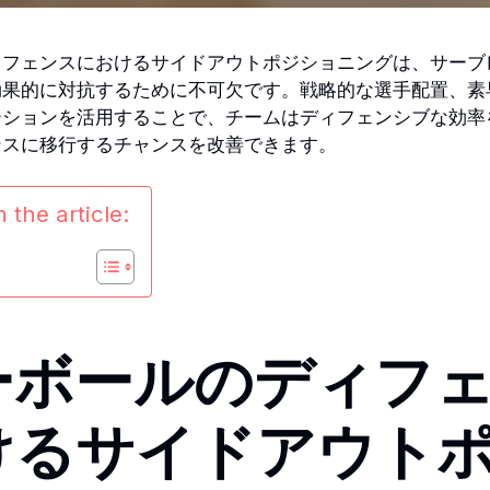
ィフェンスにおけるサイドアウトポジショニングは、サーブ
効果的に対抗するために不可欠です。戦略的な選手配置、素
ーションを活用することで、チームはディフェンシブな効率
ンスに移行するチャンスを改善できます。
 the article:
ーボールのディフ
けるサイドアウト