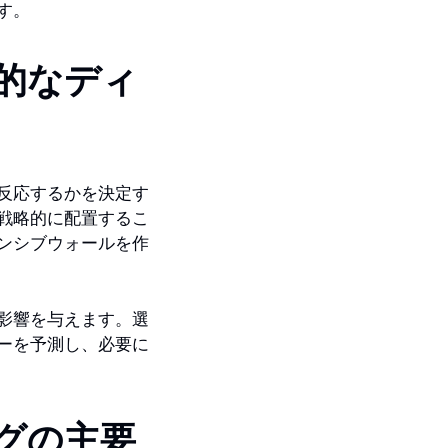
す。
的なディ
反応するかを決定す
戦略的に配置するこ
ンシブウォールを作
影響を与えます。選
ーを予測し、必要に
グの主要