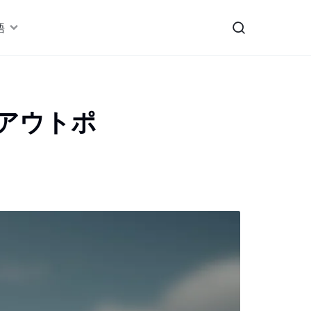
語
アウトポ