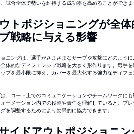
し、試合全体で勢いを維持する成功率を高めることができま
ウトポジショニングが全体
ブ戦略に与える影響
ショニングは、選手がさまざまなサーブや攻撃にどのように
の全体的なディフェンシブ戦略を大きく形作ります。選手を
ャップを最小限に抑え、カバーを最大化する強力なディフェ
。
グは、コート上でのコミュニケーションやチームワークにも
フォーメーション内での役割や責任を理解していると、プレ
ングを調整するためにより効果的に協力できます。
サイドアウトポジショニン