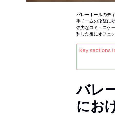
バレーボールのデ
手チームの攻撃に
強力なコミュニケ
利した後にオフェ
Key sections in
バレ
にお