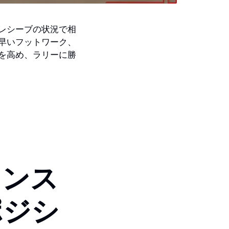
レシーブの状況で相
早いフットワーク、
を高め、ラリーに勝
ェンス
ポジシ