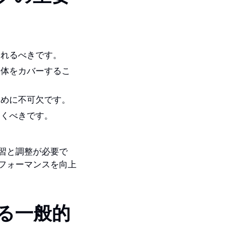
されるべきです。
全体をカバーするこ
ために不可欠です。
おくべきです。
習と調整が必要で
フォーマンスを向上
る一般的